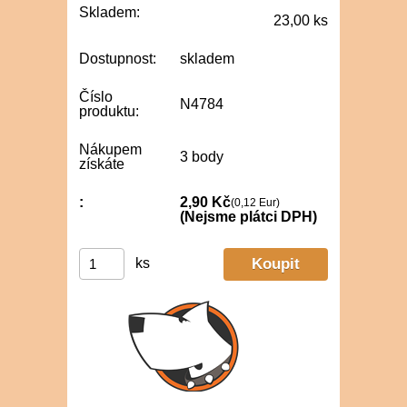
Skladem:
23,00 ks
Dostupnost:
skladem
Číslo
N4784
produktu:
Nákupem
3 body
získáte
:
2,90 Kč
(0,12 Eur)
(Nejsme plátci DPH)
ks