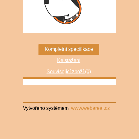
Kompletní specifikace
Ke stažení
Související zboží (0)
Vytvořeno systémem
www.webareal.cz