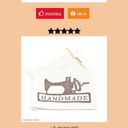
novinka
akce