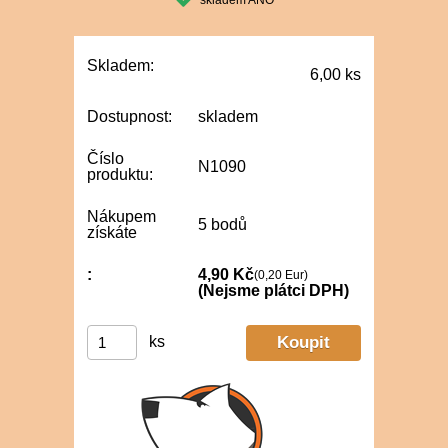
skladem ANO
Skladem:
6,00 ks
Dostupnost:
skladem
Číslo
N1090
produktu:
Nákupem
5 bodů
získáte
:
4,90 Kč
(0,20 Eur)
(Nejsme plátci DPH)
ks